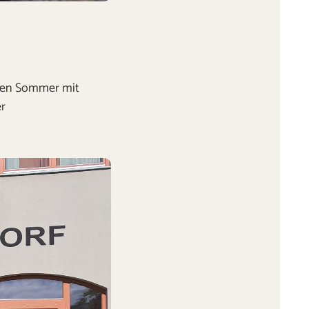
ften Sommer mit
er