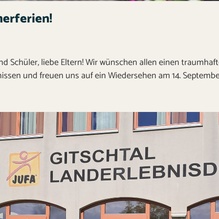
rferien!
nd Schüler, liebe Eltern! Wir wünschen allen einen traumha
nissen und freuen uns auf ein Wiedersehen am 14. Septemb