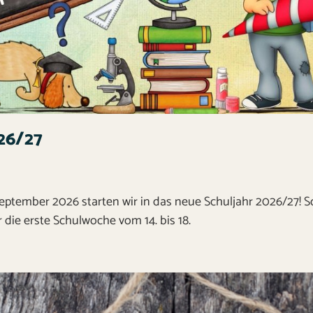
26/27
eptember 2026 starten wir in das neue Schuljahr 2026/27! So
 die erste Schulwoche vom 14. bis 18.