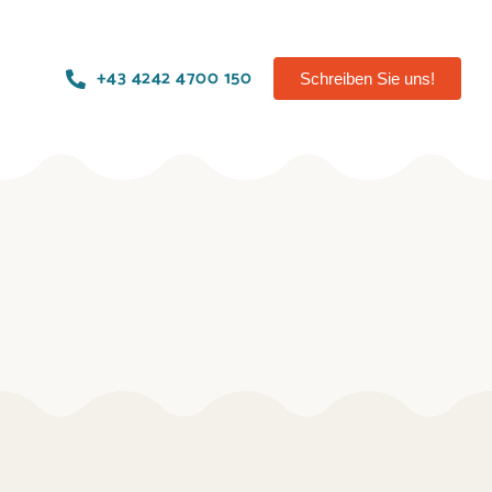
+43 4242 4700 150
Schreiben Sie uns!