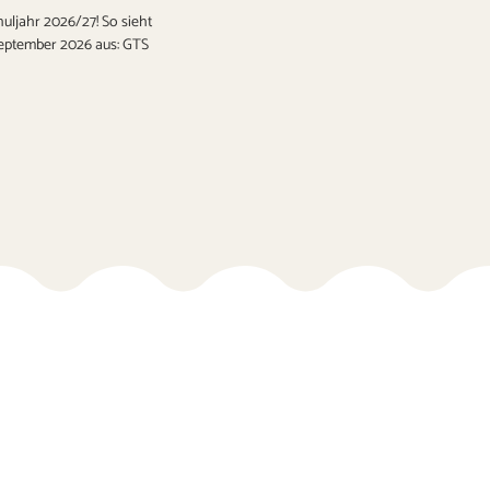
uljahr 2026/27! So sieht
 September 2026 aus: GTS