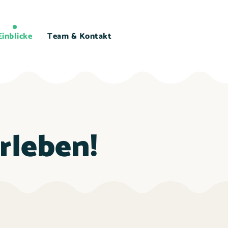
Einblicke
Team & Kontakt
erleben!