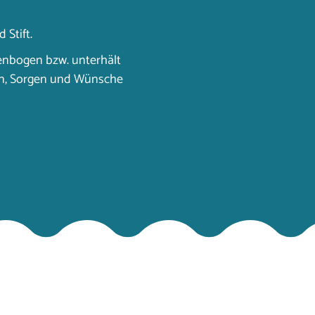
 Stift.
tenbogen bzw. unterhält
ken, Sorgen und Wünsche