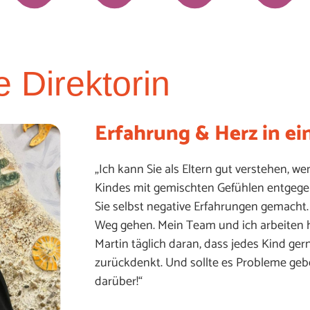
 Direktorin
Erfahrung & Herz in ei
„Ich kann Sie als Eltern gut verstehen, we
Kindes mit gemischten Gefühlen entgegen
Sie selbst negative Erfahrungen gemacht.
Weg gehen. Mein Team und ich arbeiten hi
Martin täglich daran, dass jedes Kind gern
zurückdenkt. Und sollte es Probleme geb
darüber!“