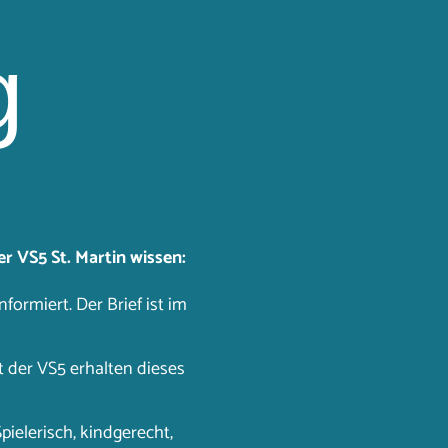
g
r VS5 St. Martin wissen:
formiert. Der Brief ist im
et der VS5 erhalten dieses
pielerisch, kindgerecht,