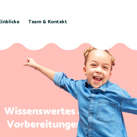
Einblicke
Team & Kontakt
Wissenswertes &
Vorbereitungen