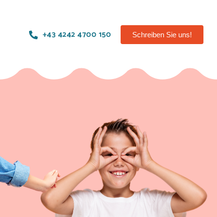
+43 4242 4700 150
Schreiben Sie uns!