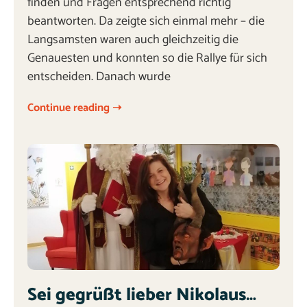
finden und Fragen entsprechend richtig
beantworten. Da zeigte sich einmal mehr – die
Langsamsten waren auch gleichzeitig die
Genauesten und konnten so die Rallye für sich
entscheiden. Danach wurde
Continue reading ➝
Sei gegrüßt lieber Nikolaus…