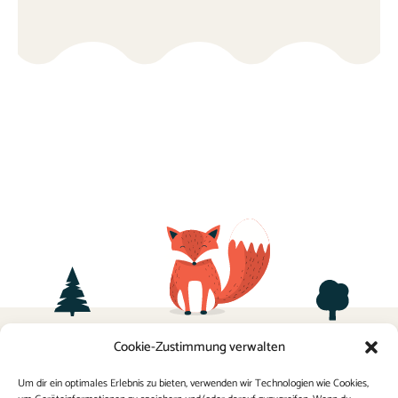
Termine
Cookie-Zustimmung verwalten
Sponsoring
Kontakt
Elternverein
Um dir ein optimales Erlebnis zu bieten, verwenden wir Technologien wie Cookies,