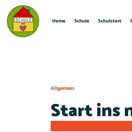
Home
Schule
Schulstart
Allgemein
Start ins 