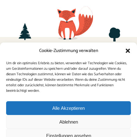
Termine
Cookie-Zustimmung verwalten
Sponsoring
Kontakt
Elternverein
Um dir ein optimales Erlebnis zu bieten, verwenden wir Technologien wie Cookies,
um Geräteinformationen zu speichern und/oder darauf zuzugreifen. Wenn du
Impressum
FAQ
diesen Technologien zustimmst, können wir Daten wie das Surfverhalten oder
Datenschutz
eindeutige IDs auf dieser Website verarbeiten. Wenn du deine Zustimmung nicht
erteilst oder zurückziehst, können bestimmte Merkmale und Funktionen
Schulordnung
beeinträchtigt werden.
Alle Akzeptieren
Ablehnen
Einstellungen ansehen