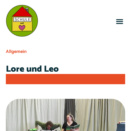
Allgemein
Lore und Leo