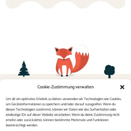
Termine
Cookie-Zustimmung verwalten
Sponsoring
Kontakt
Elternverein
Um dir ein optimales Erlebnis zu bieten, verwenden wir Technologien wie Cookies,
um Geräteinformationen zu speichern und/oder darauf zuzugreifen. Wenn du
Impressum
FAQ
diesen Technologien zustimmst, können wir Daten wie das Surfverhalten oder
Datenschutz
eindeutige IDs auf dieser Website verarbeiten. Wenn du deine Zustimmung nicht
erteilst oder zurückziehst, können bestimmte Merkmale und Funktionen
Schulordnung
beeinträchtigt werden.