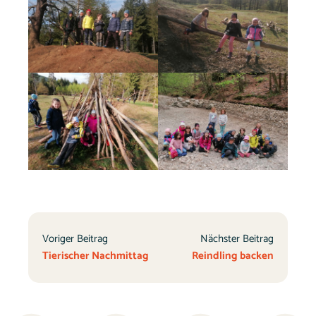
Voriger Beitrag
Nächster Beitrag
Tierischer Nachmittag
Reindling backen